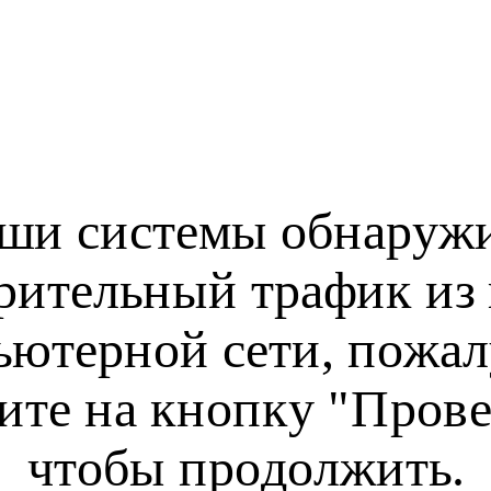
ши системы обнаруж
рительный трафик из
ьютерной сети, пожал
ите на кнопку "Прове
чтобы продолжить.