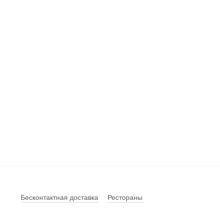
Бесконтактная доставка
Рестораны