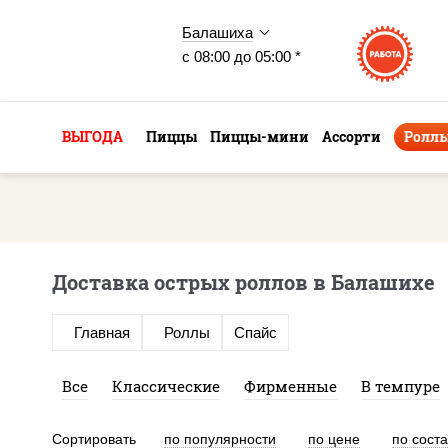
Балашиха
с 08:00 до 05:00 *
ВЫГОДА
Пиццы
Пиццы-мини
Ассорти
Ролл
Доставка острых роллов в Балашихе
Главная
Роллы
Спайс
Все
Классические
Фирменные
В темпуре
Сортировать
по популярности
по цене
по сост