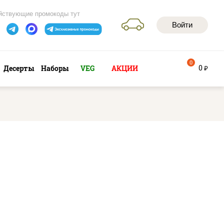
йствующие промокоды тут
Войти
0
0
Десерты
Наборы
VEG
АКЦИИ
руб