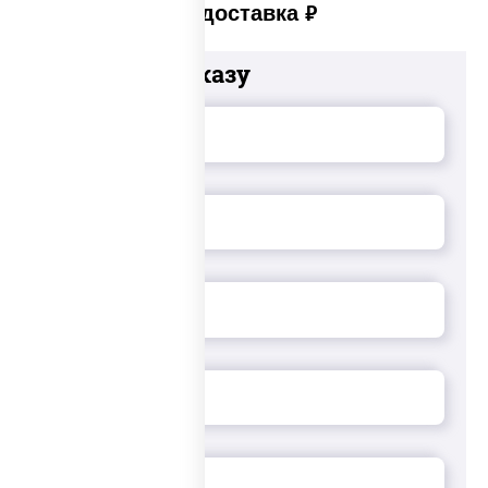
Платная доставка
руб
Добавьте к заказу