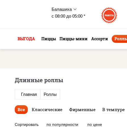
Балашиха
с 08:00 до 05:00 *
ВЫГОДА
Пиццы
Пиццы-мини
Ассорти
Ролл
Длинные роллы
Главная
Роллы
Все
Классические
Фирменные
В темпуре
Сортировать
по популярности
по цене