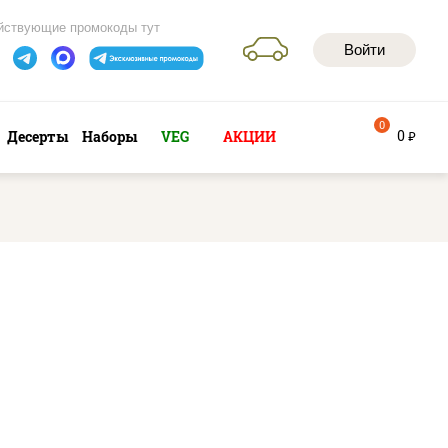
йствующие промокоды тут
Войти
0
0
Десерты
Наборы
VEG
АКЦИИ
руб