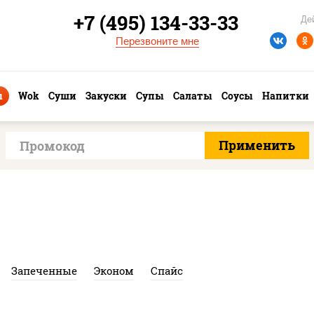
+7 (495) 134-33-33
Де
Перезвоните мне
ы
Wok
Суши
Закуски
Супы
Салаты
Соусы
Напитки
Запеченные
Эконом
Спайс