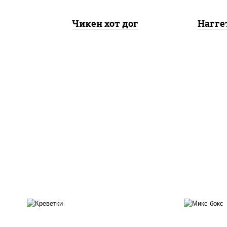
Чикен хот дог
Нагге