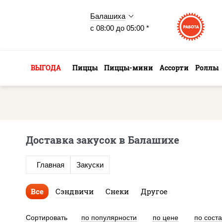
Балашиха
с 08:00 до 05:00 *
ВЫГОДА
Пиццы
Пиццы-мини
Ассорти
Роллы
Доставка закусок в Балашихе
Главная
Закуски
Все
Сэндвичи
Снеки
Другое
Сортировать
по популярности
по цене
по сост