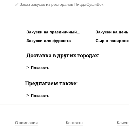
✅ Заказ закусок из ресторанов ПиццаСушиВок.
Закуски на праздничный...
Закуски на ден
Закуски для фуршета
Сыр в панировк
Доставка в других городах:
Предлагаем также:
О компании
Контакты
Клиен