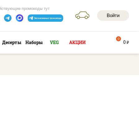
йствующие промокоды тут
Войти
0
0
Десерты
Наборы
VEG
АКЦИИ
руб