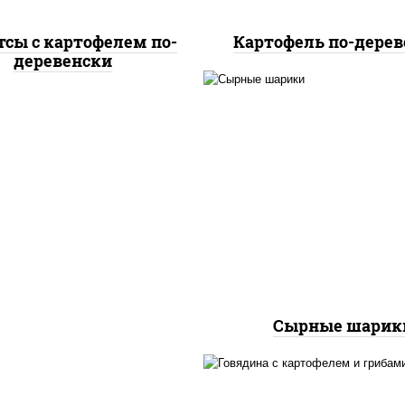
тсы с картофелем по-
Картофель по-дерев
деревенски
сырные шарики
Сырные шарик