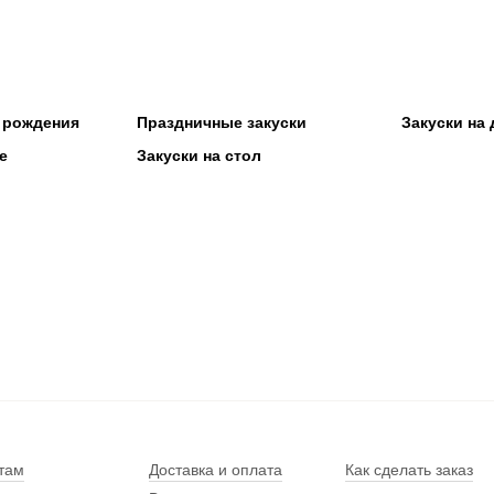
ь рождения
Праздничные закуски
Закуски на 
е
Закуски на стол
там
Доставка и оплата
Как сделать заказ