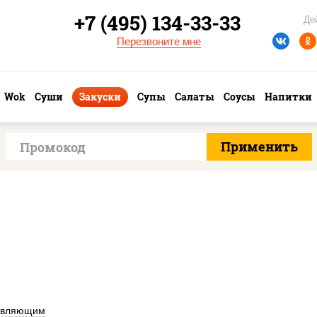
+7 (495) 134-33-33
Де
Перезвоните мне
Wok
Суши
Закуски
Супы
Салаты
Соусы
Напитки
авляющим