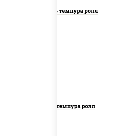
Цезарь темпура ролл
нори, краб снежный, сыр сливочный,
икра "масаго", омлет, угорь копченый,
сухари панировочные, соус "унаги"
Кани темпура ролл