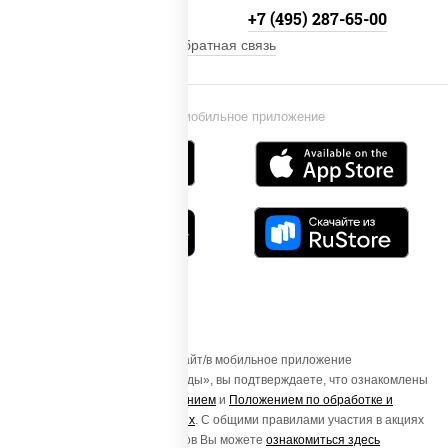
+7 (495) 134-33-33
+7 (495) 287-65-00
Обратная связь
Установи мобильное приложение
Осуществляя вход на этот Сайт/в мобильное приложение
«ПиццаСушиВок - доставка еды», вы подтверждаете, что ознакомлены
с
Пользовательским соглашением
и
Положением по обработке и
защите персональных данных
. С общими правилами участия в акциях
и порядке получения подарков Вы можете
ознакомиться здесь