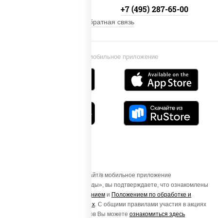
+7 (495) 134-33-33
+7 (495) 287-65-00
Обратная связь
Установи мобильное приложение
Осуществляя вход на этот Сайт/в мобильное приложение
«ПиццаСушиВок - доставка еды», вы подтверждаете, что ознакомлены
с
Пользовательским соглашением
и
Положением по обработке и
защите персональных данных
. С общими правилами участия в акциях
и порядке получения подарков Вы можете
ознакомиться здесь