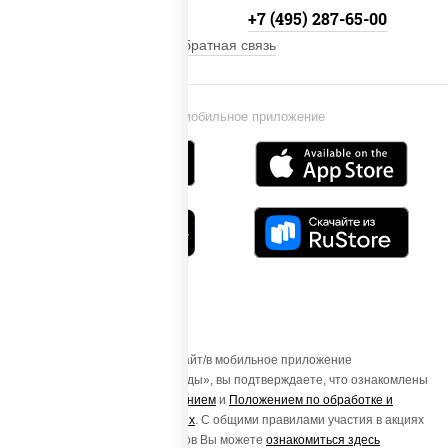
+7 (495) 134-33-33
+7 (495) 287-65-00
Обратная связь
Установи мобильное приложение
Осуществляя вход на этот Сайт/в мобильное приложение
«ПиццаСушиВок - доставка еды», вы подтверждаете, что ознакомлены
с
Пользовательским соглашением
и
Положением по обработке и
защите персональных данных
. С общими правилами участия в акциях
и порядке получения подарков Вы можете
ознакомиться здесь