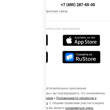
+7 (495) 134-33-33
+7 (495) 287-65-00
Обратная связь
Установи мобильное приложение
Осуществляя вход на этот Сайт/в мобильное приложение
«ПиццаСушиВок - доставка еды», вы подтверждаете, что ознакомлены
с
Пользовательским соглашением
и
Положением по обработке и
защите персональных данных
. С общими правилами участия в акциях
и порядке получения подарков Вы можете
ознакомиться здесь