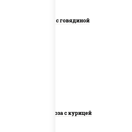
Соба с говядиной
масло растительное, грудка куриная,
морковь, лук репчатый, перец
болгарский, кабачки, соус "чесночный",
лапша стеклянная
Фунчоза с курицей