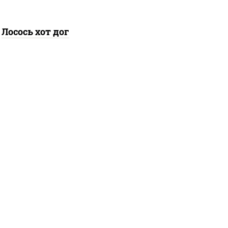
Лосось хот дог