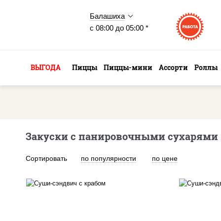
Балашиха
с 08:00 до 05:00 *
ВЫГОДА
Пиццы
Пиццы-мини
Ассорти
Роллы
Закуски с панировочными сухарями
Сортировать
по популярности
по цене
рис, нори, краб снежный,