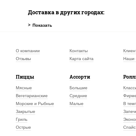
Доставка в других городах:
О компании
Контакты
Клиен
Отзывы
Карта сайта
Наши 
Пиццы
Ассорти
Рол
Мясные
Большие
Класс
Вегетарианские
Средние
Фирм
Морские и Рыбные
Малые
В тем
Закрытые
Запеч
Гриль
Эконо
Острые
Спайс