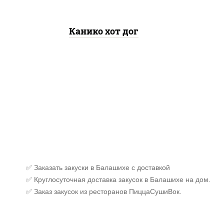
Канико хот дог
✅ Заказать закуски в Балашихе с доставкой
✅ Круглосуточная доставка закусок в Балашихе на дом.
✅ Заказ закусок из ресторанов ПиццаСушиВок.