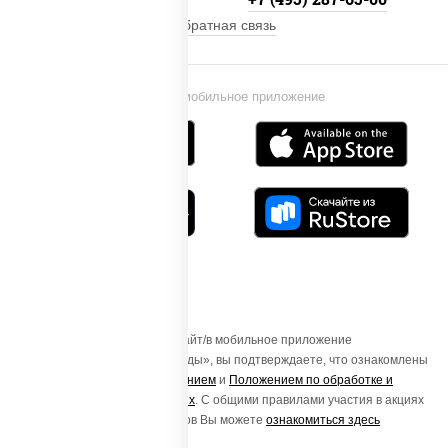
Обратная связь
Установи мобильное приложение
Осуществляя вход на этот Сайт/в мобильное приложение
«ПиццаСушиВок - доставка еды», вы подтверждаете, что ознакомлены
с
Пользовательским соглашением
и
Положением по обработке и
защите персональных данных
. С общими правилами участия в акциях
и порядке получения подарков Вы можете
ознакомиться здесь